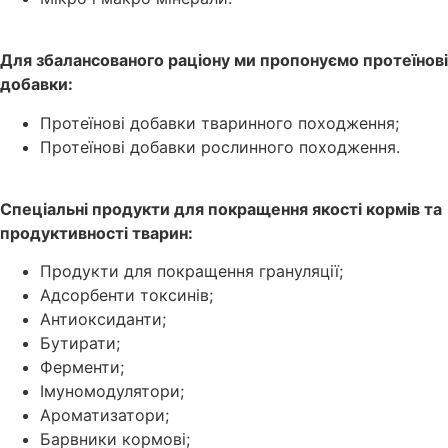
Для збалансованого раціону ми пропонуємо протеїнові
добавки:
Протеїнові добавки тваринного походження;
Протеїнові добавки рослинного походження.
Спеціальні продукти для покращення якості кормів та
продуктивності тварин:
Продукти для покращення грануляції;
Адсорбенти токсинів;
Антиоксиданти;
Бутирати;
Ферменти;
Імуномодулятори;
Ароматизатори;
Барвники кормові;