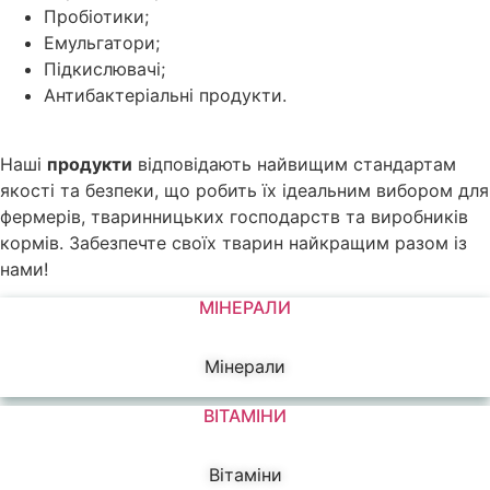
Пробіотики;
Емульгатори;
Підкислювачі;
Антибактеріальні продукти.
Наші
продукти
відповідають найвищим стандартам
якості та безпеки, що робить їх ідеальним вибором для
фермерів, тваринницьких господарств та виробників
кормів. Забезпечте своїх тварин найкращим разом із
нами!
МІНЕРАЛИ
Мінерали
ВІТАМІНИ
Вітаміни