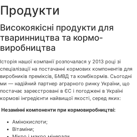
Продукти
Високоякісні продукти для
тваринництва та кормо­
виробництва
Історія нашої компанії розпочалася у 2013 році зі
спеціалізації на постачанні кормових компонентів для
виробників преміксів, БМВД та комбікормів. Сьогодні
ми — надійний партнер аграрного ринку України, що
постачає зареєстровані в ЄС і погоджені в Україні
кормові інгредієнти найвищої якості, серед яких:
Незамінні компоненти при кормовиробництві:
Амінокислоти;
Вітаміни;
Мікро і макро мінерали.