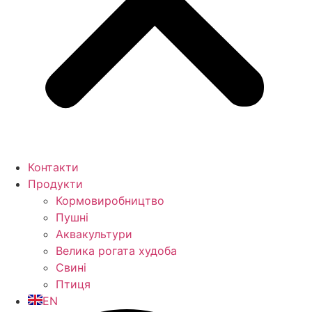
Контакти
Продукти
Кормо­виробництво
Пушні
Аквакультури
Велика рогата худоба
Свині
Птиця
EN