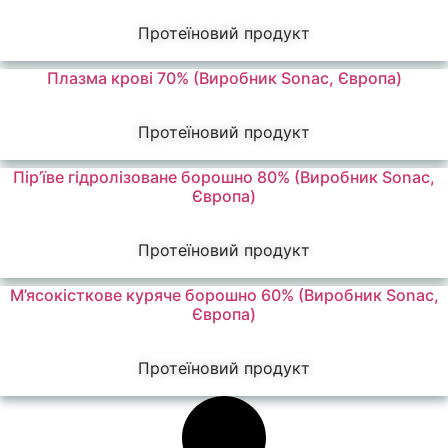
Протеїновий продукт
Плазма крові 70% (Виробник Sonac, Європа)
Протеїновий продукт
Пір’їве гідролізоване борошно 80% (Виробник Sonac,
Європа)
Протеїновий продукт
М’ясокісткове куряче борошно 60% (Виробник Sonac,
Європа)
Протеїновий продукт