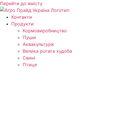
Перейти до вмісту
Контакти
Продукти
Кормо­виробництво
Пушні
Аквакультури
Велика рогата худоба
Свині
Птиця