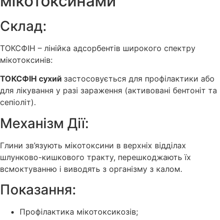
мікотоксинами
Склад:
ТОКСФІН – лінійка адсорбентів широкого спектру
мікотоксинів:
ТОКСФІН сухий
застосовується для профілактики або
для лікування у разі зараження (активовані бентоніт та
сепіоліт).
Механізм Дії:
Глини зв’язують мікотоксини в верхніх відділах
шлунково-кишкового тракту, перешкоджають їх
всмоктуванню і виводять з організму з калом.
Показання:
Профілактика мікотоксикозів;