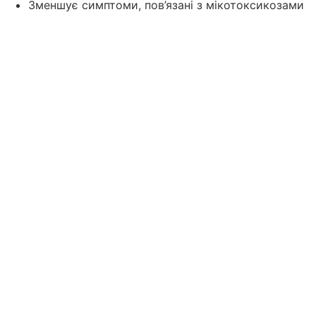
Зменшує симптоми, пов’язані з мікотоксикозами