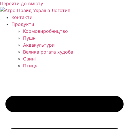
Перейти до вмісту
Контакти
Продукти
Кормо­виробництво
Пушні
Аквакультури
Велика рогата худоба
Свині
Птиця