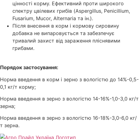
цінності корму. Ефективний проти широкого
спектру цвілевих грибів (Aspergillus, Penicillium,
Fusarium, Mucor, Alternaria та ін.).
Після внесення в корм і кормову сировину
добавка не випаровується та забезпечує
тривалий захист від зараження пліснявими
грибами.
Порядок застосування:
Норма введення в корм і зерно з вологістю до 14%-0,5-
0,1 кг/т корму;
Норма введення в зерно з вологістю 14-16%-1,0-3,0 кг/т
зерна;
Норма введення в зерно з вологістю 16-18%-3,0-6,0 кг/
т зерна.