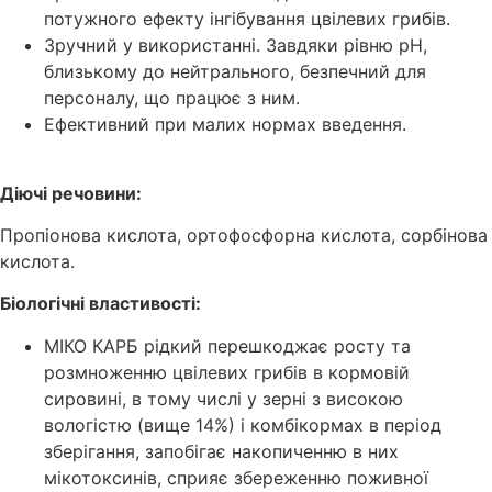
потужного ефекту інгібування цвілевих грибів.
Зручний у використанні. Завдяки рівню рН,
близькому до нейтрального, безпечний для
персоналу, що працює з ним.
Ефективний при малих нормах введення.
Діючі речовини:
Пропіонова кислота, ортофосфорна кислота, сорбінова
кислота.
Біологічні властивості:
МІКО КАРБ рідкий перешкоджає росту та
розмноженню цвілевих грибів в кормовій
сировині, в тому числі у зерні з високою
вологістю (вище 14%) і комбікормах в період
зберігання, запобігає накопиченню в них
мікотоксинів, сприяє збереженню поживної